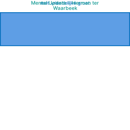
Mental Update :: Herman ter
met vriendelijke groet
Waarbeek
Bedankt voor je aanvraag bij
Mental Update :: Herman ter
Waarbeek.