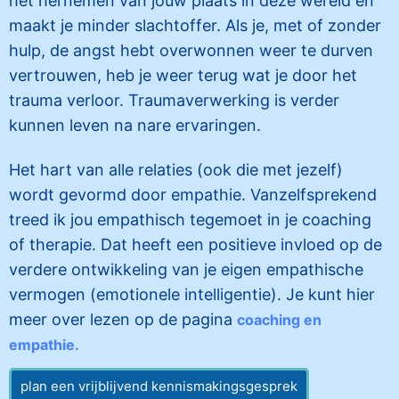
het hernemen van jouw plaats in deze wereld en
maakt je minder slachtoffer. Als je, met of zonder
hulp, de angst hebt overwonnen weer te durven
vertrouwen, heb je weer terug wat je door het
trauma verloor. Traumaverwerking is verder
kunnen leven na nare ervaringen.
Het hart van alle relaties (ook die met jezelf)
wordt gevormd door empathie. Vanzelfsprekend
treed ik jou empathisch tegemoet in je coaching
of therapie. Dat heeft een positieve invloed op de
verdere ontwikkeling van je eigen empathische
vermogen (emotionele intelligentie). Je kunt hier
meer over lezen op de pagina
coaching en
empathie.
plan een vrijblijvend kennismakingsgesprek