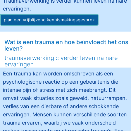
Traumaverwerking is verder kunnen leven na nare
ervaringen.
plan een vrijblijvend kennismakingsgesprek
Wat is een trauma en hoe beïnvloedt het ons
leven?
traumaverwerking :: verder leven na nare
ervaringen
Een trauma kan worden omschreven als een
psychologische reactie op een gebeurtenis die
intense pijn of stress met zich meebrengt. Dit
omvat vaak situaties zoals geweld, natuurrampen,
verlies van een dierbare of andere schokkende
ervaringen. Mensen kunnen verschillende soorten
trauma ervaren, waarbij we vaak onderscheid
maken tussen acute en chronische trauma’s. Een