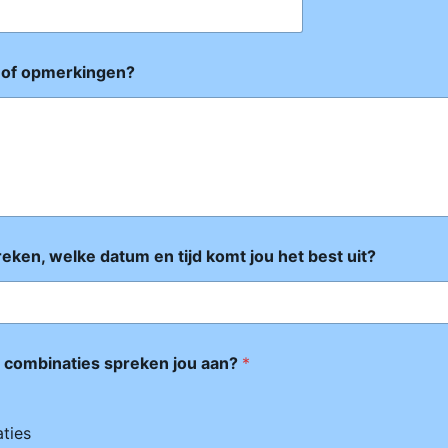
 of opmerkingen?
preken, welke datum en tijd komt jou het best uit?
/ combinaties spreken jou aan?
*
aties