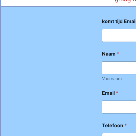
komt tijd Emai
Naam
*
Voornaam
Email
*
Telefoon
*