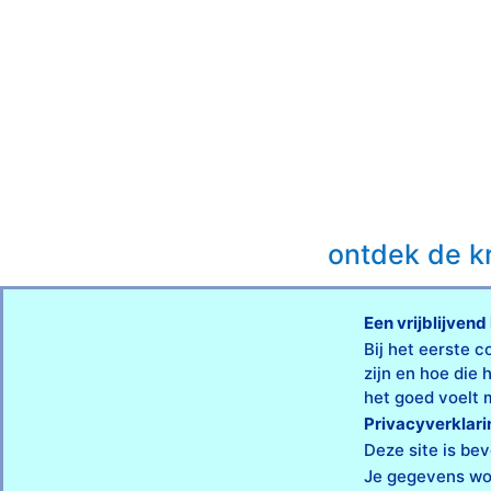
ontdek de k
Een vrijblijven
Bij het eerste 
zijn en hoe die
het goed voelt m
Privacyverklari
Deze site is bev
Je gegevens wor