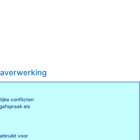
maverwerking
ijke conflicten
gafspraak als
ebruikt voor