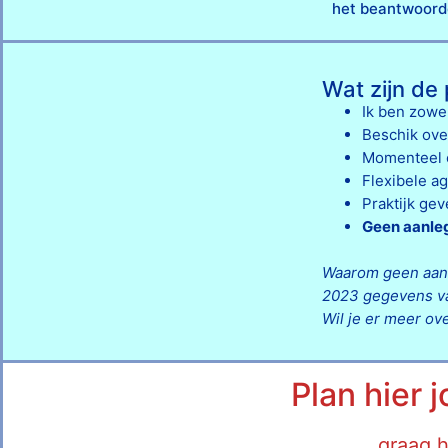
het beantwoorde
Wat zijn de
Ik ben zowe
Beschik ove
Momenteel e
Flexibele ag
Praktijk gev
Geen aanleg
Waarom geen aan
2023
gegevens va
Wil je er meer o
Plan hier 
graag h