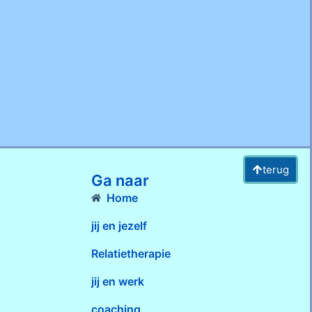
terug
Ga naar
Home
jij en jezelf
Relatietherapie
jij en werk
coaching