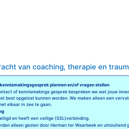
racht van coaching, therapie en trau
d kennismakingsgesprek plannen en/of vragen stellen
contact of kennismakings gesprek bespreken we wat jouw innerl
 het best opgelost kunnen worden. We maken alleen een vervol
et elkaar in zee te gaan.
ng
eiligd en heeft een veilige (SSL)verbinding.
den alleen gezien door Herman ter Waarbeek en uitsluitend g