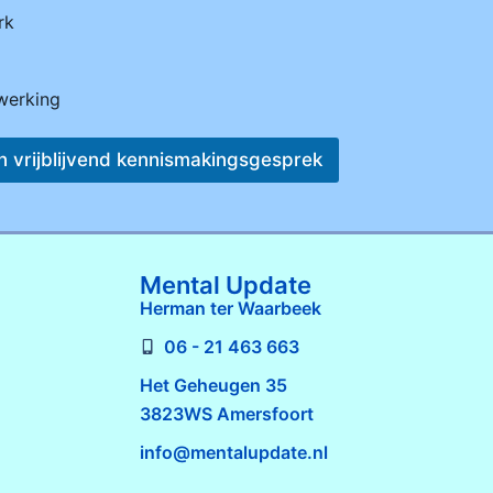
rk
werking
een vrijblijvend kennismakingsgesprek
Mental Update
Herman ter Waarbeek
06 - 21 463 663
Het Geheugen 35
3823WS Amersfoort
info@mentalupdate.nl