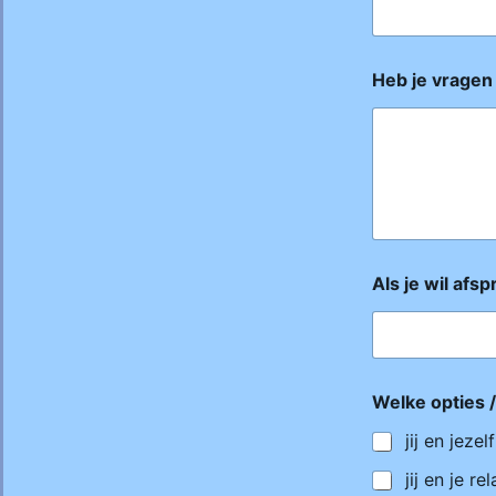
Heb je vragen
Als je wil afs
Welke opties 
jij en jezelf
jij en je rel