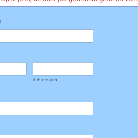
l
Achternaam