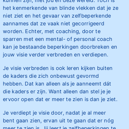
kunnen zijn, met jou en deze wereld. Toch is
het kenmerkende van blinde vlekken dat je ze
niet ziet en het gevaar van zelfbeperkende
aannames dat ze vaak niet gecorrigeerd
worden. Echter, met coaching, door te
sparren met een mental- of personal coach
kan je bestaande beperkingen doorbreken en
jouw visie verder verbreden en verdiepen.
Je visie verbreden is ook leren kijken buiten
de kaders die zich onbewust gevormd
hebben. Dat kan alleen als je aanneemt dát
die kaders er zijn. Want alleen dan stel je je
ervoor open dat er meer te zien is dan je ziet.
Je verdiept je visie door, nadat je al meer
bent gaan zien, ervan uit te gaan dat er nóg
meer te zien is. Jij leert je zelfbeperkingen te