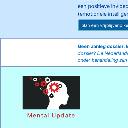
een positieve invlo
(emotionele intellig
plan een vrijblijvend 
Geen aanleg dossier. 
dossier?
De Nederlands
onder behandeling zij
Mental Update