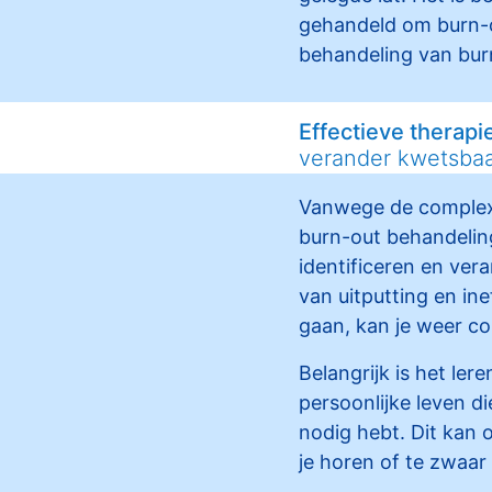
gehandeld om burn-o
behandeling van bur
Effectieve therapi
verander kwetsbaa
Vanwege de complexit
burn-out behandeling
identificeren en ve
van uitputting en ine
gaan, kan je weer con
Belangrijk is het ler
persoonlijke leven d
nodig hebt. Dit kan 
je horen of te zwaar 