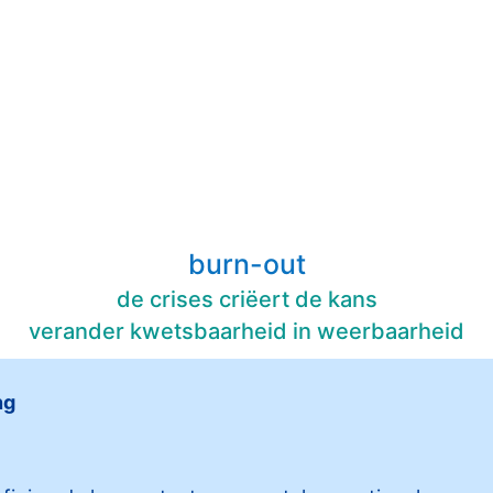
burn-out
de crises criëert de kans
verander kwetsbaarheid in weerbaarheid
ng