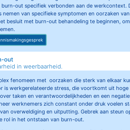
s burn-out specifiek verbonden aan de werkcontext. 
s nemen van specifieke symptomen en oorzaken van
het besluit met burn-out behandeling te beginnen, o
nemen.
kennismakingsgesprek
n-out
rheid in weerbaarheid.
plex fenomeen met oorzaken die sterk van elkaar kun
or is werkgerelateerde stress, die voortkomt uit hog
 over taken en verantwoordelijkheden en een negati
er werknemers zich constant onder druk voelen sta
 van overweldiging en uitputting. Gebrek aan steun o
e rol in het ontstaan van burn-out.