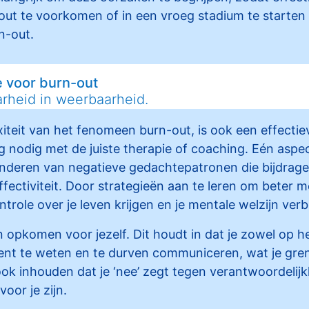
ut te voorkomen of in een vroeg stadium te starten
n-out.
e voor burn-out
rheid in weerbaarheid.
eit van het fenomeen burn-out, is ook een effectiev
 nodig met de juiste therapie of coaching. Eén aspec
randeren van negatieve gedachtepatronen die bijdrag
ffectiviteit. Door strategieën aan te leren om beter 
trole over je leven krijgen en je mentale welzijn ver
en opkomen voor jezelf. Dit houdt in dat je zowel op he
ient te weten en te durven communiceren, wat je gren
ook inhouden dat je ‘nee’ zegt tegen verantwoordelijkh
voor je zijn.