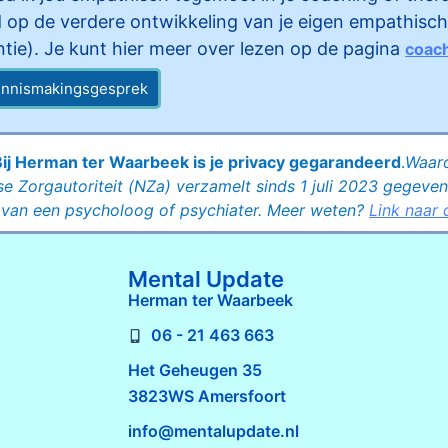
ed op de verdere ontwikkeling van je eigen empathis
entie). Je kunt hier meer over lezen op de pagina
coach
kennismakingsgesprek
Bij Herman ter Waarbeek is je privacy gegarandeerd
.
Waar
e Zorgautoriteit (NZa) verzamelt sinds 1 juli 2023 gegeve
n van een psycholoog of psychiater. Meer weten?
Link naar
Mental Update
Herman ter Waarbeek
06 - 21 463 663
Het Geheugen 35
3823WS Amersfoort
info@mentalupdate.nl