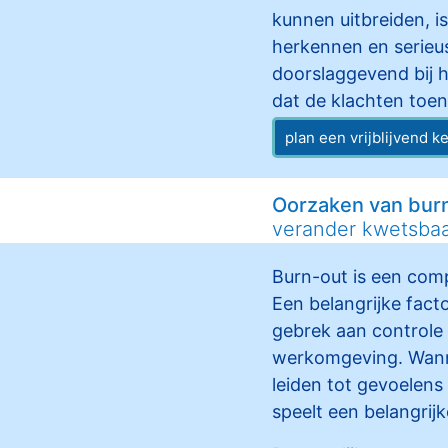
kunnen uitbreiden, i
herkennen en serieu
doorslaggevend bij 
dat de klachten toe
plan een vrijblijvend 
Oorzaken van bur
verander kwetsbaa
Burn-out is een com
Een belangrijke fact
gebrek aan controle
werkomgeving. Wanne
leiden tot gevoelens
speelt een belangrijk