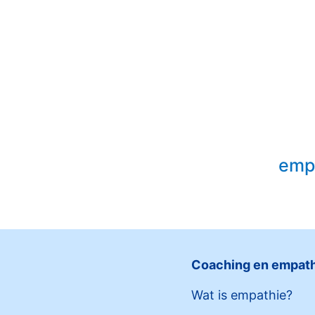
empa
Coaching en empat
Wat is empathie?