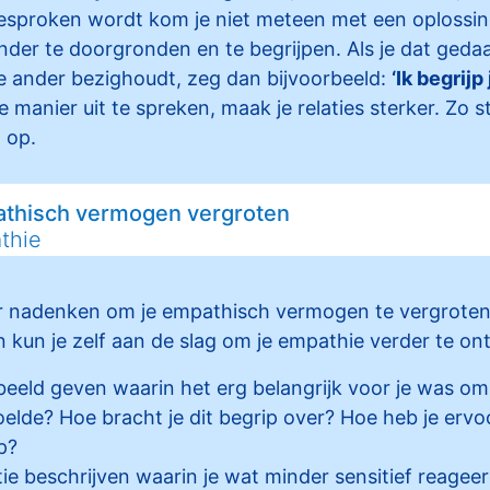
sproken wordt kom je niet meteen met een oplossin
nder te doorgronden en te begrijpen. Als je dat ged
 ander bezighoudt, zeg dan bijvoorbeeld:
‘Ik begrijp
 manier uit te spreken, maak je relaties sterker. Zo ste
 op.
thisch vermogen vergroten
thie
er nadenken om je empathisch vermogen te vergrote
kun je zelf aan de slag om je empathie verder te on
beeld geven waarin het erg belangrijk voor je was om
oelde? Hoe bracht je dit begrip over? Hoe heb je erv
p?
atie beschrijven waarin je wat minder sensitief reage