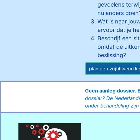
gevoelens terwi
nu anders doen
Wat is naar jou
ervoor dat je he
Beschrijf een si
omdat de uitkom
beslissing?
plan een vrijblijvend 
Geen aanleg dossier. 
dossier?
De Nederlands
onder behandeling zij