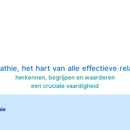
thie, het hart van alle effectieve rel
herkennen, begrijpen en waarderen
een cruciale vaardigheid
hie