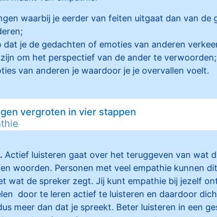
ngen waarbij je eerder van feiten uitgaat dan van de
deren;
co dat je de gedachten of emoties van anderen verkeer
k zijn om het perspectief van de ander te verwoorden;
ies van anderen je waardoor je je overvallen voelt.
en vergroten in vier stappen
thie
.
Actief luisteren gaat over het teruggeven van wat 
gen woorden. Personen met veel empathie kunnen dit, z
et wat de spreker zegt. Jij kunt empathie bij jezelf o
en door te leren actief te luisteren en daardoor dicht
us meer dan dat je spreekt. Beter luisteren in een ge