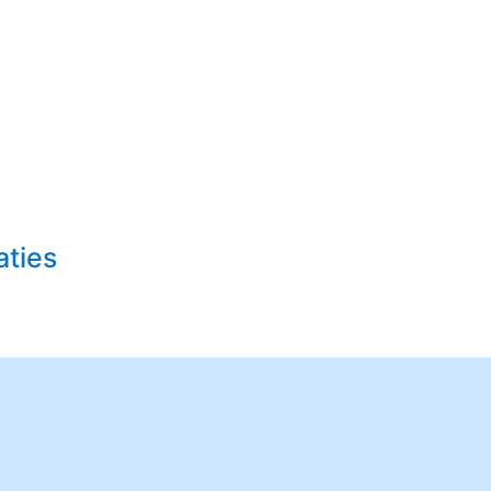
aties