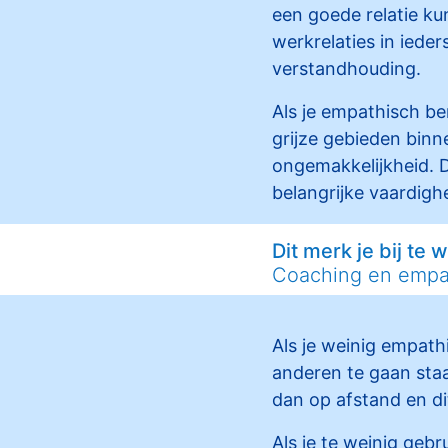
een goede relatie k
werkrelaties in ieder
verstandhouding.
Als je empathisch be
grijze gebieden binn
ongemakkelijkheid. 
belangrijke vaardigh
Dit merk je bij te
Coaching en empa
Als je weinig empath
anderen te gaan staan
dan op afstand en d
Als je te weinig geb