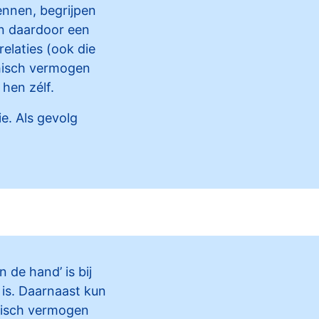
nnen, begrijpen
en daardoor een
relaties (ook die
hisch vermogen
 hen zélf.
e. Als gevolg
de hand’ is bij
 is. Daarnaast kun
hisch vermogen