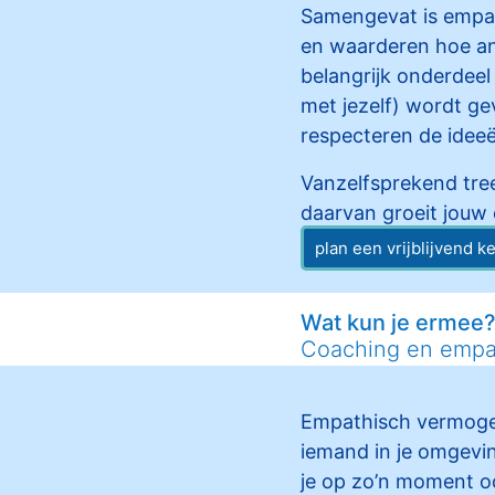
Samengevat is empat
en waarderen hoe and
belangrijk onderdeel 
met jezelf) wordt 
respecteren de ideeë
Vanzelfsprekend tree
daarvan groeit jouw
plan een vrijblijvend 
Wat kun je ermee?
Coaching en empa
Empathisch vermogen 
iemand in je omgevin
je op zo’n moment o