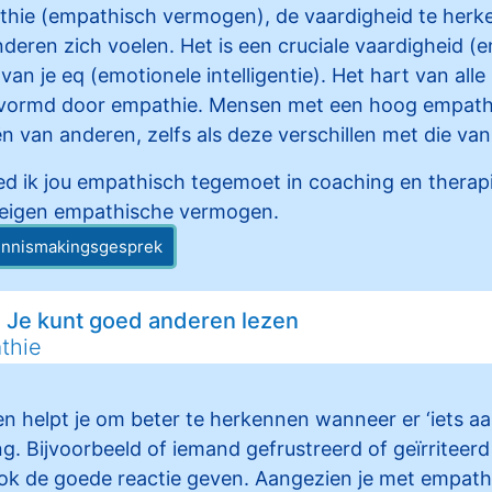
hie (empathisch vermogen), de vaardigheid te herke
eren zich voelen. Het is een cruciale vaardigheid (
van je eq (emotionele intelligentie). Het hart van alle 
gevormd door empathie. Mensen met een hoog empat
n van anderen, zelfs als deze verschillen met die van
d ik jou empathisch tegemoet in coaching en therapi
 eigen empathische vermogen.
kennismakingsgesprek
 Je kunt goed anderen lezen
thie
helpt je om beter te herkennen wanneer er ‘iets aan 
g. Bijvoorbeeld of iemand gefrustreerd of geïrriteerd
ok de goede reactie geven. Aangezien je met empat