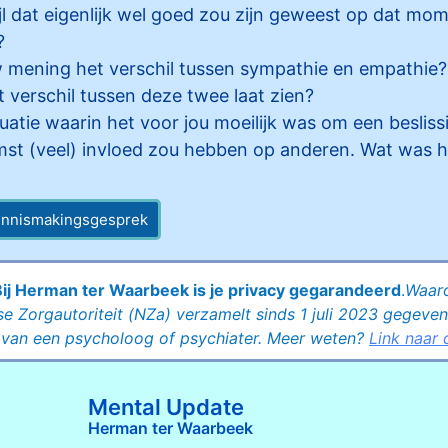
jl dat eigenlijk wel goed zou zijn geweest op dat mo
?
w mening het verschil tussen sympathie en empathie? 
t verschil tussen deze twee laat zien?
tuatie waarin het voor jou moeilijk was om een beslis
st (veel) invloed zou hebben op anderen. Wat was he
kennismakingsgesprek
Bij Herman ter Waarbeek is je privacy gegarandeerd
.
Waar
e Zorgautoriteit (NZa) verzamelt sinds 1 juli 2023 gegeve
n van een psycholoog of psychiater. Meer weten?
Link naar
Mental Update
Herman ter Waarbeek