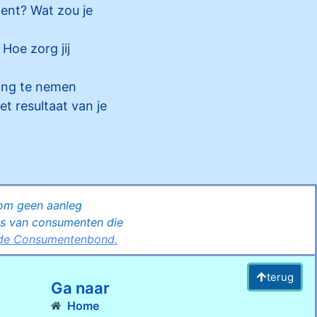
ment? Wat zou je
Hoe zorg jij
sing te nemen
t resultaat van je
om geen aanleg
ns van consumenten die
 de Consumentenbond.
terug
Ga naar
Home