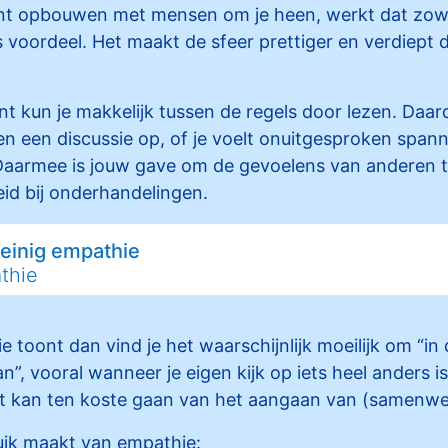
unt opbouwen met mensen om je heen, werkt dat zowel
s voordeel. Het maakt de sfeer prettiger en verdiept 
nt kun je makkelijk tussen de regels door lezen. Daar
en een discussie op, of je voelt onuitgesproken spann
Daarmee is jouw gave om de gevoelens van anderen t
eid bij onderhandelingen.
 weinig empathie
thie
ie toont dan vind je het waarschijnlijk moeilijk om “i
”, vooral wanneer je eigen kijk op iets heel anders is.
it kan ten koste gaan van het aangaan van (samenwer
ruik maakt van empathie: