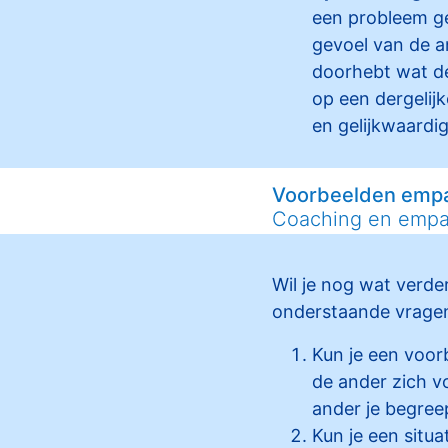
een probleem ge
gevoel van de a
doorhebt wat de
op een dergelijke
en gelijkwaardig
Voorbeelden empa
Coaching en empa
Wil je nog wat verd
onderstaande vragen 
Kun je een voor
de ander zich v
ander je begree
Kun je een situ